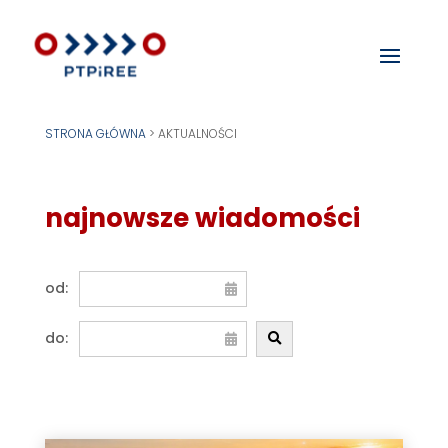
STRONA GŁÓWNA
>
AKTUALNOŚCI
najnowsze wiadomości
od:
do: