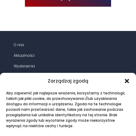
O nas
Aktualności
Wydarzenia
Działania
Zarządzaj zgodą
Opracowania
Aby zapewnić jak najlepsze wrażenia, korzystamy z technologii,
Magazyn energia elektryczna
takich jak pliki cookie, do przechowywania i/lub uzyskiwania
dostępu do informacji o urządzeniu. Zgoda na te technologie
Oferta
pozwoli nam przetwarzać dane, takie jak zachowanie podczas
przeglądania lub unikalne identyfikatory na tej stronie. Brak
Kontakt
wyrażenia zgody lub wycofanie zgody może niekorzystnie
wpłynąć na niektóre cechy i funkcje.