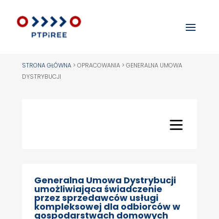
STRONA GŁÓWNA
>
OPRACOWANIA > GENERALNA UMOWA
DYSTRYBUCJI
Generalna Umowa Dystrybucji
umożliwiająca świadczenie
przez sprzedawców usługi
kompleksowej dla odbiorców w
gospodarstwach domowych