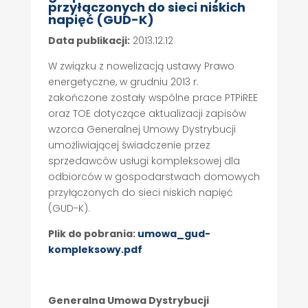
przyłączonych do sieci niskich
napięć (GUD-K)
Data publikacji:
2013.12.12
W związku z nowelizacją ustawy Prawo
energetyczne, w grudniu 2013 r.
zakończone zostały wspólne prace PTPiREE
oraz TOE dotyczące aktualizacji zapisów
wzorca Generalnej Umowy Dystrybucji
umożliwiającej świadczenie przez
sprzedawców usługi kompleksowej dla
odbiorców w gospodarstwach domowych
przyłączonych do sieci niskich napięć
(GUD-K).
Plik do pobrania:
umowa_gud-
kompleksowy.pdf
Generalna Umowa Dystrybucji