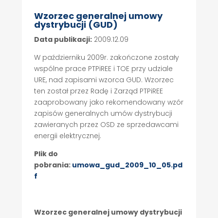
Wzorzec generalnej umowy
dystrybucji (GUD)
Data publikacji:
2009.12.09
W październiku 2009r. zakończone zostały
wspólne prace PTPiREE i TOE przy udziale
URE, nad zapisami wzorca GUD. Wzorzec
ten został przez Radę i Zarząd PTPiREE
zaaprobowany jako rekomendowany wzór
zapisów generalnych umów dystrybucji
zawieranych przez OSD ze sprzedawcami
energii elektrycznej.
Plik do
pobrania:
umowa_gud_2009_10_05.pd
f
Wzorzec generalnej umowy dystrybucji