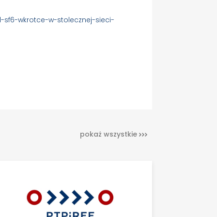
-sf6-wkrotce-w-stolecznej-sieci-
pokaż wszystkie