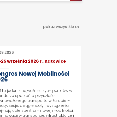
pokaż wszystkie
09.2026
-25 września 2026 r., Katowice
ngres Nowej Mobilności
026
 to jeden z najważniejszych punktów w
endarzu spotkań o przyszłości
wnoważonego transportu w Europie –
aty, sesje, okrągłe stoły i wystąpienia
jmują całe spektrum nowej mobilności.
innowacji w transporcie, infrastrukturze i