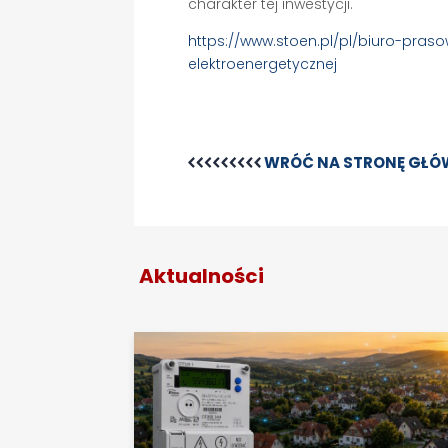
charakter tej inwestycji.
https://www.stoen.pl/pl/biuro-pras
elektroenergetycznej
WRÓĆ NA STRONĘ GŁ
Aktualności