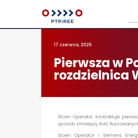
Sea
for:
17 czerwca, 2025
Pierwsza w P
rozdzielnica
Stoen Operator kontraktuje pierw
sposób zmniejszy ilość fluorowanyc
Stoen Operator i Siemens Energ