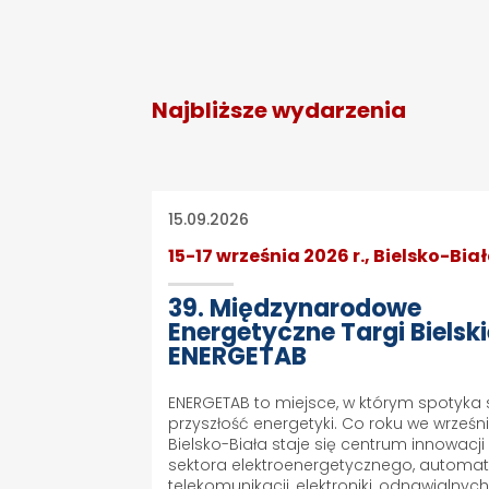
Najbliższe wydarzenia
15.09.2026
15-17 września 2026 r., Bielsko-Bia
39. Międzynarodowe
Energetyczne Targi Bielsk
ENERGETAB
ENERGETAB to miejsce, w którym spotyka 
przyszłość energetyki. Co roku we wrześn
Bielsko-Biała staje się centrum innowacji
sektora elektroenergetycznego, automaty
telekomunikacji, elektroniki, odnawialnyc