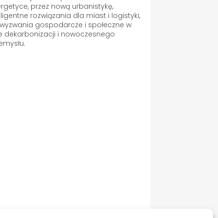
rgetyce, przez nową urbanistykę,
eligentne rozwiązania dla miast i logistyki,
wyzwania gospodarcze i społeczne w
e dekarbonizacji i nowoczesnego
emysłu.