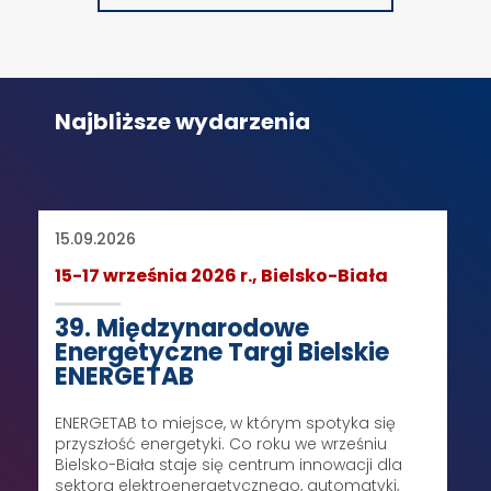
Najbliższe wydarzenia
15.09.2026
15-17 września 2026 r., Bielsko-Biała
39. Międzynarodowe
Energetyczne Targi Bielskie
ENERGETAB
ENERGETAB to miejsce, w którym spotyka się
przyszłość energetyki. Co roku we wrześniu
Bielsko-Biała staje się centrum innowacji dla
sektora elektroenergetycznego, automatyki,