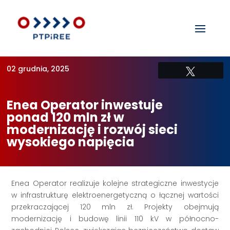
02 grudnia, 2025
Tweetuj
Enea Operator inwestuje
ponad 120 mln zł w
modernizację i rozwój sieci
wysokiego napięcia
Enea Operator realizuje kolejne strategiczne inwestycje
w infrastrukturę elektroenergetyczną o łącznej wartości
przekraczającej 120 mln zł. Projekty obejmują
modernizację i budowę linii 110 kV w północno-