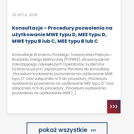
23 LIPCA, 2026
Konsultacje – Procedury pozwolenia na
użytkowanie MWE typu D, MEE typu D,
MWE typu B lub C, MEE typu B lub C
Konsultacje W imieniu Polskiego Towarzystwa Przesyłu i
Rozdziału Energii Elektrycznej (PTPiREE), stowarzyszenia
zrzeszającego największych Operatorów Systemów
Dystrybucyjnych, zapraszamy Państwa do konsultacji:
„Procedura wydawania pozwolenia na użytkowanie MWE
typu D” oraz załącznika nr 5 do procedury „Procedura
wydawania pozwolenia na użytkowanie MEE typu D” oraz
załącznika nr 5 do procedury „Procedura wydawania
pozwolenia na użytkowanie MWE […]
pokaż wszystkie