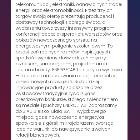
telekomunikacji, elektroniki, odnawialnych źródeł
energii oraz elektromobilności. Przez trzy dni
targów swoją ofertę prezentują producenci i
dostawcy technologii z całego świata, a
wydarzeniu towarzyszy intensywny program
konferencji, debat eksperckich, warsztatów oraz
pokazów nowoczesnego sprzętu na
energetycznym poligonie szkoleniowym. To
przestrzeń realnych rozmów, inspirujących
spotkań i wymiany doświadczeń między
biznesem, samorządami, projektantami i
liderami branży. ENERGETAB to nie tylko wystawa
— to platforma budowania relacji i prezentacji
przełomowych rozwiązań. Najbardziej
innowacyjne produkty zgłoszone przez
wystawców tradycyjnie rywalizują w
prestiżowym konkursie, którego zwieńczeniem
są medale i puchary ENERGETAB. Zapraszamy
do ZIAD Bielsko-Biała S.A. — wyjątkowego
miejsca, gdzie nowoczesna energetyka
spotyka się z górskim krajobrazem, tworząc
idealne warunki do nawiązywania trwałych
relacji biznesowych.