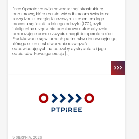
Enea Operator rozwija nowoczesną infrastrukturę
pomiarową, która ma ułatwić odbiorcom świadome
zarządzanie energią. Kluczowym elementem tego
procesu są liczniki zdalnego odczytu (LZO), czyli
inteligentne urządzenia pomiarowe automatycznie
przekazujące dane o zużyciu energii do operatora sieci.
Produkowane są w ramach partnerstwa innowacyjnego,
którego celem jest stworzenie rozwiązań
odpowiadających na potrzeby dystrybutora i jego
odbiorców. Nowa generacja […]
5 SIERPNIA, 2026