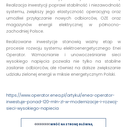
Realizacja inwestycji poprawi stabilność i niezawodność
systemu, zwiększy jego elastyczność operacyjną oraz
umożliwi przyłączanie nowych odbiorców, OZE oraz
magazynów energii elektrycznej w północno-
zachodniej Polsce.
Realizowane inwestycje stanowią ważny etap w
procesie rozwoju systemu elektroenergetycznego Enei
Operator. Wzmacnianie i unowocześnianie sieci
wysokiego napięcia pozwala nie tylko na stabilne
zasilanie odbiorców, ale również na dalsze zwiększanie
udziału zielonej energii w miksie energetycznym Polski.
https://www.operator.enea.pl/artykul/enea-operator-
inwestuje-ponad-120-mln-zl-w-modernizacje-i-rozwoj-
sieci-wysokiego-napiecia
WRÓĆ NA STRONĘ GŁÓWNĄ