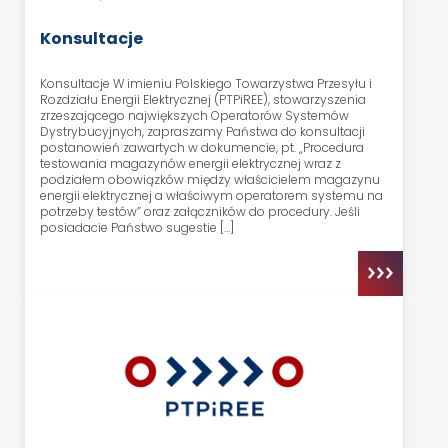
Konsultacje
Konsultacje W imieniu Polskiego Towarzystwa Przesyłu i
Rozdziału Energii Elektrycznej (PTPiREE), stowarzyszenia
zrzeszającego największych Operatorów Systemów
Dystrybucyjnych, zapraszamy Państwa do konsultacji
postanowień zawartych w dokumencie, pt. „Procedura
testowania magazynów energii elektrycznej wraz z
podziałem obowiązków między właścicielem magazynu
energii elektrycznej a właściwym operatorem systemu na
potrzeby testów” oraz załączników do procedury. Jeśli
posiadacie Państwo sugestie […]