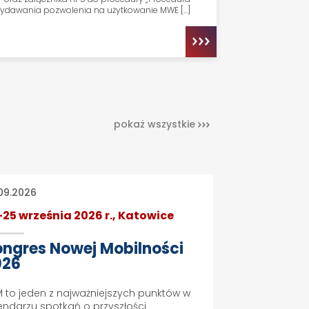
ydawania pozwolenia na użytkowanie MWE […]
pokaż wszystkie
09.2026
-25 września 2026 r., Katowice
ngres Nowej Mobilności
026
 to jeden z najważniejszych punktów w
endarzu spotkań o przyszłości