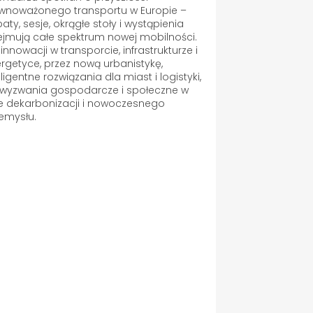
wnoważonego transportu w Europie –
aty, sesje, okrągłe stoły i wystąpienia
jmują całe spektrum nowej mobilności.
innowacji w transporcie, infrastrukturze i
rgetyce, przez nową urbanistykę,
eligentne rozwiązania dla miast i logistyki,
wyzwania gospodarcze i społeczne w
e dekarbonizacji i nowoczesnego
emysłu.