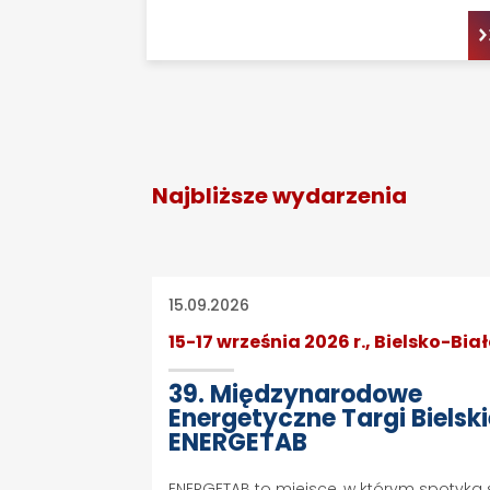
Najbliższe wydarzenia
15.09.2026
15-17 września 2026 r., Bielsko-Bia
39. Międzynarodowe
Energetyczne Targi Bielsk
ENERGETAB
ENERGETAB to miejsce, w którym spotyka 