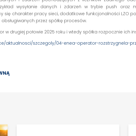
przykład wysyłanie danych i zdarzeń w trybie push oraz m
cy się charakter pracy sieci, dodatkowe funkcjonalności LZO p
lu obsługiwanych przez spółkę procesów.
ator w drugiej połowie 2025 roku i wtedy spółka rozpocznie ich in
lce/aktualnosci/szczegoly/04-enea-operator-rozstrzygnela-pr
ÓWNĄ