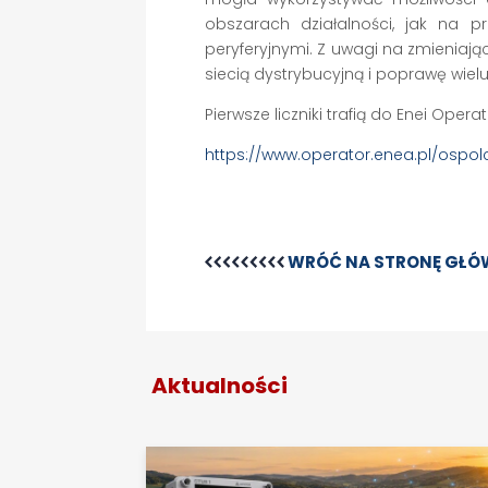
obszarach działalności, jak na 
peryferyjnymi. Z uwagi na zmieniają
siecią dystrybucyjną i poprawę wie
Pierwsze liczniki trafią do Enei Oper
https://www.operator.enea.pl/ospo
WRÓĆ NA STRONĘ GŁ
Aktualności