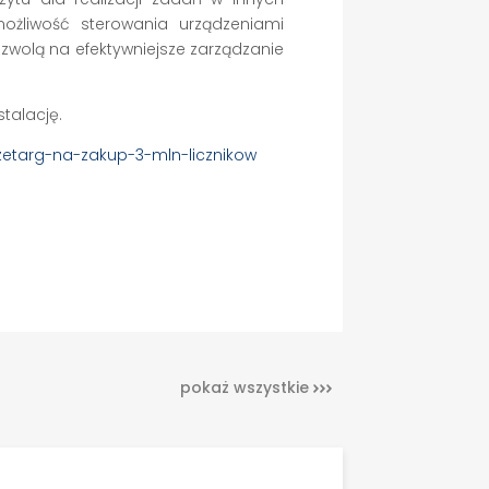
ożliwość sterowania urządzeniami
ozwolą na efektywniejsze zarządzanie
stalację.
zetarg-na-zakup-3-mln-licznikow
pokaż wszystkie