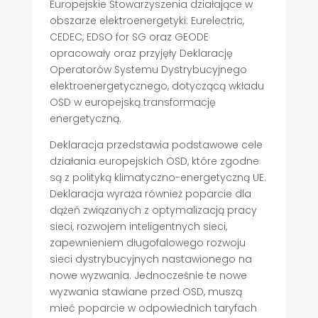
Europejskie Stowarzyszenia działające w
obszarze elektroenergetyki: Eurelectric,
CEDEC, EDSO for SG oraz GEODE
opracowały oraz przyjęły Deklarację
Operatorów Systemu Dystrybucyjnego
elektroenergetycznego, dotyczącą wkładu
OSD w europejską transformację
energetyczną.
Deklaracja przedstawia podstawowe cele
działania europejskich OSD, które zgodne
są z polityką klimatyczno-energetyczną UE.
Deklaracja wyraża również poparcie dla
dążeń związanych z optymalizacją pracy
sieci, rozwojem inteligentnych sieci,
zapewnieniem długofalowego rozwoju
sieci dystrybucyjnych nastawionego na
nowe wyzwania. Jednocześnie te nowe
wyzwania stawiane przed OSD, muszą
mieć poparcie w odpowiednich taryfach