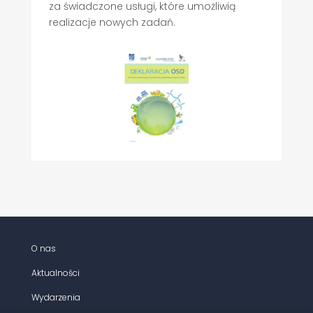
za świadczone usługi, które umożliwią
realizacje nowych zadań.
O nas
Aktualności
Wydarzenia