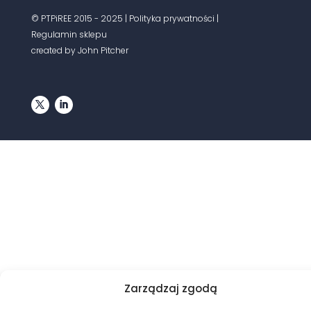
© PTPiREE 2015 - 2025 |
Polityka prywatności
|
Regulamin sklepu
created by John Pitcher
Zarządzaj zgodą