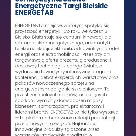
Energetyczne Targi Bielskie
ENERGETAB
ENERGETAB to miejsce, w którym spotyka się
przyszłość energetyki. Co roku we wrześniu
Bielsko-Biała staje się centrum innowacji dla
sektora elektroenergetycznego, automatyki,
telekomunikacji, elektroniki, odnawialnych źródeł
energii oraz elektromobilności. Przez trzy dni
targów swoją ofertę prezentują producenci i
dostawcy technologii z całego świata, a
wydarzeniu towarzyszy intensywny program
konferencji, debat eksperckich, warsztatów oraz
pokazów nowoczesnego sprzętu na
energetycznym poligonie szkoleniowym. To
przestrzeń realnych rozmów, inspirujących
spotkań i wymiany doświadczeń między
biznesem, samorządami, projektantami i
liderami branży. ENERGETAB to nie tylko wystawa
— to platforma budowania relacji i prezentacji
przełomowych rozwiązań. Najbardziej
innowacyjne produkty zgłoszone przez
wystawców tradycyjnie rywalizują w