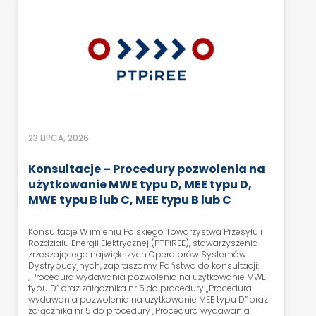
23 LIPCA, 2026
Konsultacje – Procedury pozwolenia na
użytkowanie MWE typu D, MEE typu D,
MWE typu B lub C, MEE typu B lub C
Konsultacje W imieniu Polskiego Towarzystwa Przesyłu i
Rozdziału Energii Elektrycznej (PTPiREE), stowarzyszenia
zrzeszającego największych Operatorów Systemów
Dystrybucyjnych, zapraszamy Państwa do konsultacji:
„Procedura wydawania pozwolenia na użytkowanie MWE
typu D” oraz załącznika nr 5 do procedury „Procedura
wydawania pozwolenia na użytkowanie MEE typu D” oraz
załącznika nr 5 do procedury „Procedura wydawania