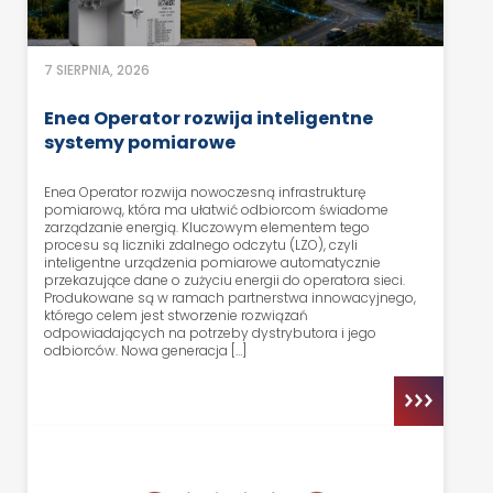
7 SIERPNIA, 2026
Enea Operator rozwija inteligentne
systemy pomiarowe
Enea Operator rozwija nowoczesną infrastrukturę
pomiarową, która ma ułatwić odbiorcom świadome
zarządzanie energią. Kluczowym elementem tego
procesu są liczniki zdalnego odczytu (LZO), czyli
inteligentne urządzenia pomiarowe automatycznie
przekazujące dane o zużyciu energii do operatora sieci.
Produkowane są w ramach partnerstwa innowacyjnego,
którego celem jest stworzenie rozwiązań
odpowiadających na potrzeby dystrybutora i jego
odbiorców. Nowa generacja […]