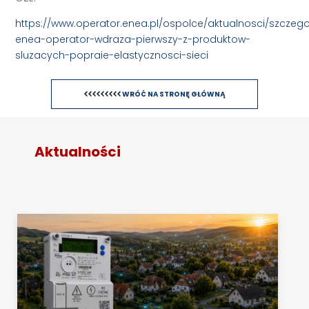
https://www.operator.enea.pl/ospolce/aktualnosci/szczego
enea-operator-wdraza-pierwszy-z-produktow-
sluzacych-popraie-elastycznosci-sieci
WRÓĆ NA STRONĘ GŁÓWNĄ
Aktualności