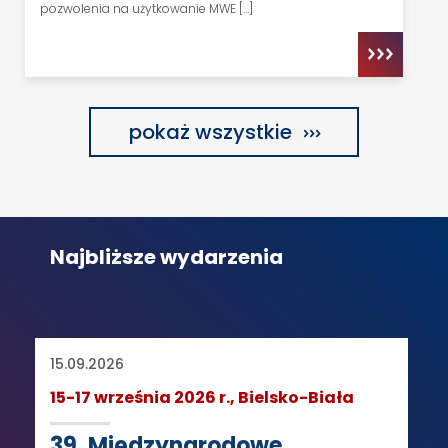
pozwolenia na użytkowanie MWE […]
pokaż wszystkie
Najbliższe wydarzenia
15.09.2026
15-17 września 2026 r., Bielsko-Biała
39. Międzynarodowe