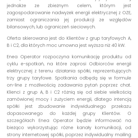
jednakże ze zbieżnym celem, którym jest
zagospodarowanie nadwyżek energii elektrycznej z OZE,
zamiast ograniczania jej produkcji ze względów
bilansowych, lub ograniczeń sieciowych.
Oferta skierowana jest do Klientów z grup taryfowych A,
B i C2, dla których moc umowna jest wyższa niż 40 kW.
Enea Operator rozpoczyna komunikację produktu od
cyklu e-spotkań, na które zaprosi Odbiorców energii
elektrycznej z terenu działania spółki, reprezentujących
trzy grupy taryfowe. Spotkania odbędą się w formule
on-line z możliwością zadawania pytań poprzez chat.
Klienci z grup A, B i C2 różnią się od siebie wielkością
zamówionej mocy i zużyciem energii, dlatego intencją
spółki jest zbudowanie indywidualnego przekazu
dopasowanego do każdej grupy Klientów. O
szczegółach Enea Operator będzie informować na
bieżąco wykorzystując różne kanały komunikacji, od
strony internetowej spółki, poprzez indywidualny mailing