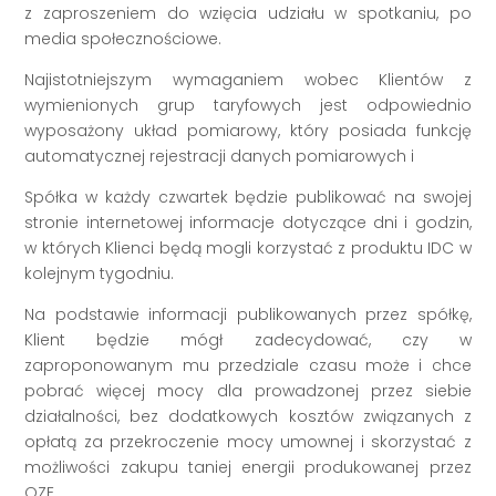
z zaproszeniem do wzięcia udziału w spotkaniu, po
media społecznościowe.
Najistotniejszym wymaganiem wobec Klientów z
wymienionych grup taryfowych jest odpowiednio
wyposażony układ pomiarowy, który posiada funkcję
automatycznej rejestracji danych pomiarowych i
Spółka w każdy czwartek będzie publikować na swojej
stronie internetowej informacje dotyczące dni i godzin,
w których Klienci będą mogli korzystać z produktu IDC w
kolejnym tygodniu.
Na podstawie informacji publikowanych przez spółkę,
Klient będzie mógł zadecydować, czy w
zaproponowanym mu przedziale czasu może i chce
pobrać więcej mocy dla prowadzonej przez siebie
działalności, bez dodatkowych kosztów związanych z
opłatą za przekroczenie mocy umownej i skorzystać z
możliwości zakupu taniej energii produkowanej przez
OZE.