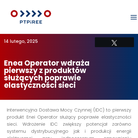
14 lutego, 2025
Tweetuj
Enea Operator wdraża
pierwszy z produktów
służących poprawie
elastyczności sieci
Interwencyjna Dostawa Mocy Czynnej (IDC) to pierwszy
produkt Enei Operator służący poprawie elastyczności
sieci. Wdrożenie IDC zwiększy potencjał zarówno
systemu dystrybucyjnego jak i produkcji energii