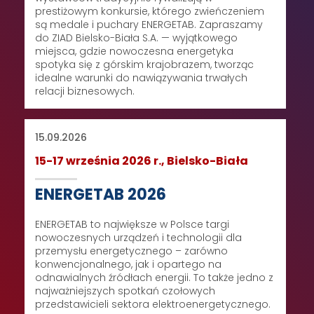
prestiżowym konkursie, którego zwieńczeniem
są medale i puchary ENERGETAB. Zapraszamy
do ZIAD Bielsko-Biała S.A. — wyjątkowego
miejsca, gdzie nowoczesna energetyka
spotyka się z górskim krajobrazem, tworząc
idealne warunki do nawiązywania trwałych
relacji biznesowych.
15.09.2026
15-17 września 2026 r., Bielsko-Biała
ENERGETAB 2026
ENERGETAB to największe w Polsce targi
nowoczesnych urządzeń i technologii dla
przemysłu energetycznego – zarówno
konwencjonalnego, jak i opartego na
odnawialnych źródłach energii. To także jedno z
najważniejszych spotkań czołowych
przedstawicieli sektora elektroenergetycznego.