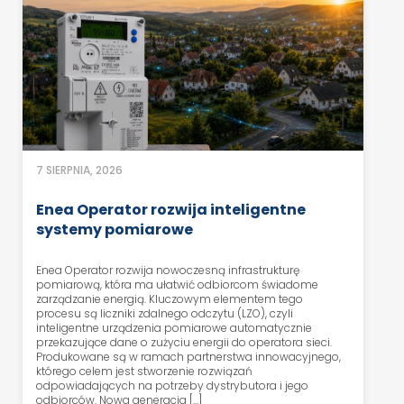
7 SIERPNIA, 2026
Enea Operator rozwija inteligentne
systemy pomiarowe
Enea Operator rozwija nowoczesną infrastrukturę
pomiarową, która ma ułatwić odbiorcom świadome
zarządzanie energią. Kluczowym elementem tego
procesu są liczniki zdalnego odczytu (LZO), czyli
inteligentne urządzenia pomiarowe automatycznie
przekazujące dane o zużyciu energii do operatora sieci.
Produkowane są w ramach partnerstwa innowacyjnego,
którego celem jest stworzenie rozwiązań
odpowiadających na potrzeby dystrybutora i jego
odbiorców. Nowa generacja […]