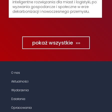
inteligentne rozwiązania dla miast i logistyki, po
wyzwania gospodarcze i społeczne w erze
dekarbonizacji i nowoczesnego przemysłu.
pokaż wszystkie
O nas
Aktualności
Wydarzenia
Działania
Opracowania