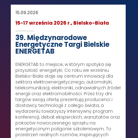
15.09.2026
15-17 września 2026 r., Bielsko-Biała
39. Międzynarodowe
Energetyczne Targi Bielskie
ENERGETAB
ENERGETAB to miejsce, w którym spotyka się
przyszłość energetyki. Co roku we wrześniu
Bielsko-Biała staje się centrum innowacji dla
sektora elektroenergetycznego, automatyki,
telekomunikacji, elektroniki, odnawialnych źródeł
energii oraz elektromobilności. Przez trzy dni
targów swoją ofertę prezentują producenci i
dostawcy technologii z całego świata, a
wydarzeniu towarzyszy intensywny program
konferencji, debat eksperckich, warsztatów oraz
pokazów nowoczesnego sprzętu na
energetycznym poligonie szkoleniowym. To
przestrzeń realnych rozmów, inspirujących