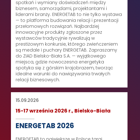
spotkań i wymiany doświadczeń między
biznesem, samorządami, projektantami i
liderami branży. ENERGETAB to nie tylko wystawa
— to platforma budowania relacji i prezentacji
przełomowych rozwiązań. Najbardziej
innowacyjne produkty zgłoszone przez
wystawców tradycyjnie rywalizują w
prestiżowym konkursie, którego zwieńczeniem
są medale i puchary ENERGETAB. Zapraszamy
do ZIAD Bielsko-Biała S.A. — wyjątkowego
miejsca, gdzie nowoczesna energetyka
spotyka się z górskim krajobrazem, tworząc
idealne warunki do nawiązywania trwałych
relacji biznesowych.
15.09.2026
15-17 września 2026 r., Bielsko-Biała
ENERGETAB 2026
ENERGETAB to największe w Polsce targi