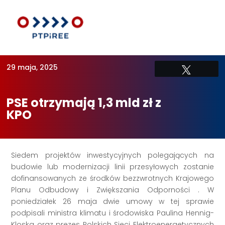
29 maja, 2025
Tweetuj
PSE otrzymają 1,3 mld zł z
KPO
Siedem projektów inwestycyjnych polegających na
budowie lub modernizacji linii przesyłowych zostanie
dofinansowanych ze środków bezzwrotnych Krajowego
Planu Odbudowy i Zwiększania Odporności . W
poniedziałek 26 maja dwie umowy w tej sprawie
podpisali ministra klimatu i środowiska Paulina Hennig-
Kloska oraz prezes Polskich Sieci Elektroenergetycznych