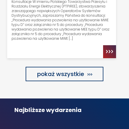
Konsultacje W imieniu Polskiego Towarzystwa Przesyłu i
Rozdziału Energii Elektrycznej (PTPiREE), stowarzyszenia
zrzeszającego największych Operatorów Systemów
Dystrybucyjnych, zapraszamy Państwa do konsultacji:
„Procedura wydawania pozwolenia na użytkowanie MWE
typu D” oraz załącznika nr 5 do procedury „Procedura
wydawania pozwolenia na użytkowanie MEE typu D” oraz
załącznika nr 5 do procedury „Procedura wydawania
pozwolenia na użytkowanie MWE […]
pokaż wszystkie
Najbliższe wydarzenia