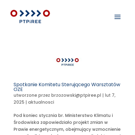
Spotkanie Komitetu Sterującego Warsztatów
OZE
utworzone przez
brzozowski@ptpiree.pl
|
lut 7,
2025
|
aktualnosci
Pod koniec stycznia br. Ministerstwo Klimatu i
Środowiska zapowiedziało projekt zmian w
Prawie energetycznym, obejmujący wzmocnienie