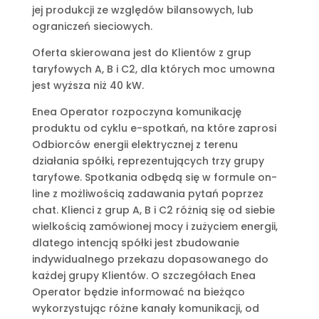
jej produkcji ze względów bilansowych, lub
ograniczeń sieciowych.
Oferta skierowana jest do Klientów z grup
taryfowych A, B i C2, dla których moc umowna
jest wyższa niż 40 kW.
Enea Operator rozpoczyna komunikację
produktu od cyklu e-spotkań, na które zaprosi
Odbiorców energii elektrycznej z terenu
działania spółki, reprezentujących trzy grupy
taryfowe. Spotkania odbędą się w formule on-
line z możliwością zadawania pytań poprzez
chat. Klienci z grup A, B i C2 różnią się od siebie
wielkością zamówionej mocy i zużyciem energii,
dlatego intencją spółki jest zbudowanie
indywidualnego przekazu dopasowanego do
każdej grupy Klientów. O szczegółach Enea
Operator będzie informować na bieżąco
wykorzystując różne kanały komunikacji, od