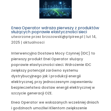
Enea Operator wdraża pierwszy z produktów
służących poprawie elastyczności sieci
utworzone przez
brzozowski@ptpiree.pl
|
lut 14,
2025
|
aktualnosci
Interwencyjna Dostawa Mocy Czynnej (IDC) to
pierwszy produkt Enei Operator służący
poprawie elastyczności sieci. Wdrożenie IDC
zwiększy potencjał zarówno systemu
dystrybucyjnego jak i produkcji energii
elektrycznej, przy jednoczesnym zapewnieniu
bezpieczeństwa dostaw energii elektrycznej w
szczycie generacji OZE.
Enea Operator we wskazanych wcześniej dniach
i godzinach umożliwi Klientom zwiększenie