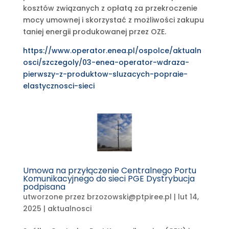
kosztów związanych z opłatą za przekroczenie
mocy umownej i skorzystać z możliwości zakupu
taniej energii produkowanej przez OZE.
https://www.operator.enea.pl/ospolce/aktualn
osci/szczegoly/03-enea-operator-wdraza-
pierwszy-z-produktow-sluzacych-popraie-
elastycznosci-sieci
Umowa na przyłączenie Centralnego Portu
Komunikacyjnego do sieci PGE Dystrybucja
podpisana
utworzone przez
brzozowski@ptpiree.pl
|
lut 14,
2025
|
aktualnosci