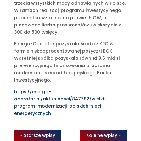
trzecia wszystkich mocy odnawialnych w Polsce.
W ramach realizacji programu inwestycyjnego
poziom ten wzrośnie do prawie 19 GW, a
planowana liczba prosumentów zwiększy się z
300 do 500 tysięcy.
Energa-Operator pozyskała środki z KPO w
formie niskooprocentowanej pożyczki BGK.
Wcześniej spółka pozyskała również 3,5 mld zł
preferencyjnego finansowania programu
modernizacji sieci od Europejskiego Banku
Inwestycyjnego.
https://energa-
operator.pl/aktualnosci/847782/wielki-
program-modernizacji-polskich-sieci-
energetycznych
« Starsze wpisy
Kolejne wpisy »