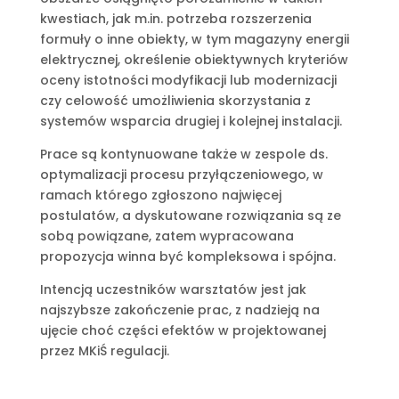
kwestiach, jak m.in. potrzeba rozszerzenia
formuły o inne obiekty, w tym magazyny energii
elektrycznej, określenie obiektywnych kryteriów
oceny istotności modyfikacji lub modernizacji
czy celowość umożliwienia skorzystania z
systemów wsparcia drugiej i kolejnej instalacji.
Prace są kontynuowane także w zespole ds.
optymalizacji procesu przyłączeniowego, w
ramach którego zgłoszono najwięcej
postulatów, a dyskutowane rozwiązania są ze
sobą powiązane, zatem wypracowana
propozycja winna być kompleksowa i spójna.
Intencją uczestników warsztatów jest jak
najszybsze zakończenie prac, z nadzieją na
ujęcie choć części efektów w projektowanej
przez MKiŚ regulacji.