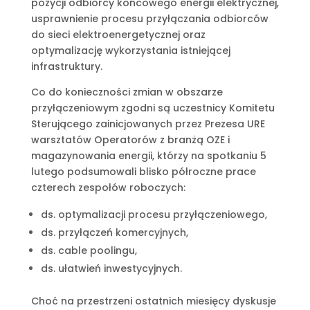
pozycji odbiorcy końcowego energii elektrycznej,
usprawnienie procesu przyłączania odbiorców
do sieci elektroenergetycznej oraz
optymalizację wykorzystania istniejącej
infrastruktury.
Co do konieczności zmian w obszarze
przyłączeniowym zgodni są uczestnicy Komitetu
Sterującego zainicjowanych przez Prezesa URE
warsztatów Operatorów z branżą OZE i
magazynowania energii, którzy na spotkaniu 5
lutego podsumowali blisko półroczne prace
czterech zespołów roboczych:
ds. optymalizacji procesu przyłączeniowego,
ds. przyłączeń komercyjnych,
ds. cable poolingu,
ds. ułatwień inwestycyjnych.
Choć na przestrzeni ostatnich miesięcy dyskusje