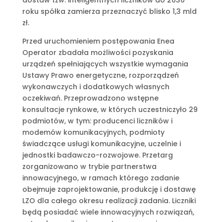
dostaw tzw. inteligentnych liczników do 2030
roku spółka zamierza przeznaczyć blisko 1,3 mld
zł.
Przed uruchomieniem postępowania Enea
Operator zbadała możliwości pozyskania
urządzeń spełniających wszystkie wymagania
Ustawy Prawo energetyczne, rozporządzeń
wykonawczych i dodatkowych własnych
oczekiwań. Przeprowadzono wstępne
konsultacje rynkowe, w których uczestniczyło 29
podmiotów, w tym: producenci liczników i
modemów komunikacyjnych, podmioty
świadczące usługi komunikacyjne, uczelnie i
jednostki badawczo-rozwojowe. Przetarg
zorganizowano w trybie partnerstwa
innowacyjnego, w ramach którego zadanie
obejmuje zaprojektowanie, produkcję i dostawę
LZO dla całego okresu realizacji zadania. Liczniki
będą posiadać wiele innowacyjnych rozwiązań,