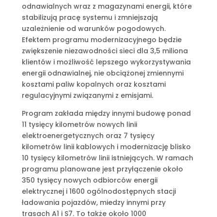
odnawialnych wraz z magazynami energii, które
stabilizują pracę systemu i zmniejszają
uzależnienie od warunków pogodowych.
Efektem programu modernizacyjnego będzie
zwiększenie niezawodności sieci dla 3,5 miliona
klientów i możliwość lepszego wykorzystywania
energii odnawialnej, nie obciążonej zmiennymi
kosztami paliw kopalnych oraz kosztami
regulacyjnymi związanymi z emisjami.
Program zakłada między innymi budowę ponad
11 tysięcy kilometrów nowych linii
elektroenergetycznych oraz 7 tysięcy
kilometrów linii kablowych i modernizację blisko
10 tysięcy kilometrów linii istniejących. W ramach
programu planowane jest przyłączenie około
350 tysięcy nowych odbiorców energii
elektrycznej i 1600 ogólnodostępnych stacji
ładowania pojazdów, miedzy innymi przy
trasach A1 i S7. To także około 1000