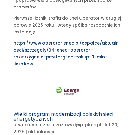
i poprawę wielu obsługiwanych przez spółkę
procesów.
Pierwsze liczniki trafią do Enei Operator w drugiej
połowie 2025 roku i wtedy spółka rozpocznie ich
instalację.
https://www.operator.enea.pl/ospolce/aktualn
osci/szczegoly/04-enea-operator-
rozstrzygnela-przetarg-na-zakup-3-mln-
licznikow
Wielki program modernizacji polskich sieci
energetycznych
utworzone przez
brzozowski@ptpiree.pl
|
lut 20,
2025
|
aktualnosci