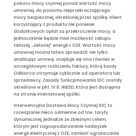
poboru mocy czynnej ponad wartość mocy
umownej, do poziomu nieprzekraczającego
mocy bezpiecznej, określonej przez spółkę. Klient
korzystający z produktu nie poniesie
dodatkowych opłat za przekroczenie mocy, a
jednocześnie będzie miał możliwość zakupu
tańszej, „zielonej” energii z OZE. Wartość mocy
umownej można łatwo sprawdzić nie tylko
analizując umowę; znajduje się ona również w
szczegółowym rozliczeniu faktury, którą każdy
Odbiorca otrzymuje cyklicznie od operatora lub
sprzedawcy. Zasady funkcjonowania IDC zostały
określone w pkt. IV.6. IRiESD, która jest dostępna
na stronie internetowej spółki.
Interwencyjna Dostawa Mocy Czynnej IDC to
rozwiązanie nieco odmienne od tzw. taryfy
dynamicznej, jednakże ze zbieżnym celem,
którym jest zagospodarowanie nadwyżek
energii elektrycznej z OZE, zamiast ograniczania