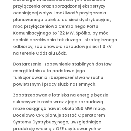
przyłączenia oraz sporządzonej ekspertyzy
oceniającej wpływ i możliwość przyłączenia
planowanego obiektu do sieci dystrybucyjnej,
moc przyłączeniowa Centralnego Portu
Komunikacyjnego to 122 MW. Spółka, by móc
spełnić oczekiwania tak dużego i strategicznego
odbiorcy, zaplanowała rozbudowę sieci 110 kV
na terenie Oddziału Łódź.
Dostarczenie i zapewnienie stabilnych dostaw
energii lotnisku to podstawa jego
funkcjonowania i bezpieczeństwa w ruchu
powietrznym i pracy służb naziemnych.
Zapotrzebowanie lotniska na energię będzie
sukcesywnie rosło wraz z jego rozbudową i
może osiągnąć nawet około 350 MW mocy.
Docelowo CPK planuje zostać Operatorem
Systemu Dystrybucyjnego, uwzględniając
produkcję własną z OZE usytuowanych w