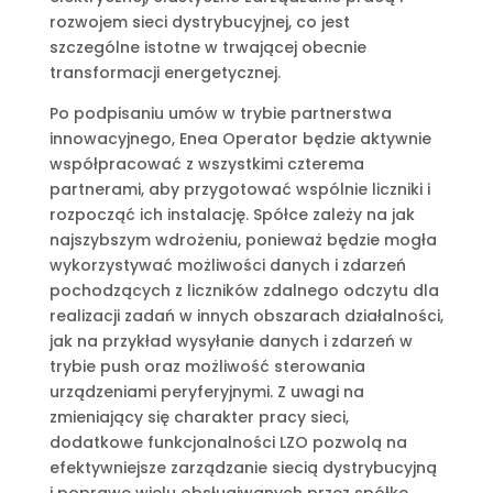
rozwojem sieci dystrybucyjnej, co jest
szczególne istotne w trwającej obecnie
transformacji energetycznej.
Po podpisaniu umów w trybie partnerstwa
innowacyjnego, Enea Operator będzie aktywnie
współpracować z wszystkimi czterema
partnerami, aby przygotować wspólnie liczniki i
rozpocząć ich instalację. Spółce zależy na jak
najszybszym wdrożeniu, ponieważ będzie mogła
wykorzystywać możliwości danych i zdarzeń
pochodzących z liczników zdalnego odczytu dla
realizacji zadań w innych obszarach działalności,
jak na przykład wysyłanie danych i zdarzeń w
trybie push oraz możliwość sterowania
urządzeniami peryferyjnymi. Z uwagi na
zmieniający się charakter pracy sieci,
dodatkowe funkcjonalności LZO pozwolą na
efektywniejsze zarządzanie siecią dystrybucyjną