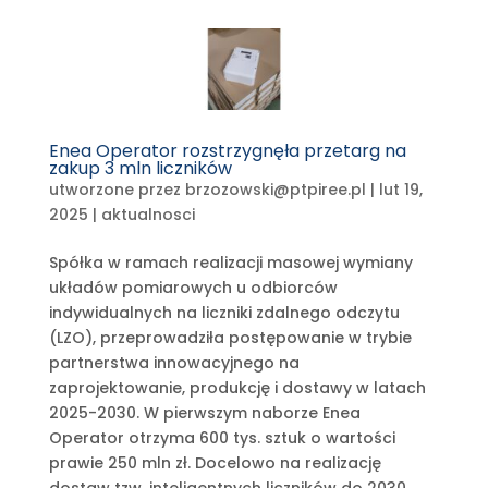
Enea Operator rozstrzygnęła przetarg na
zakup 3 mln liczników
utworzone przez
brzozowski@ptpiree.pl
|
lut 19,
2025
|
aktualnosci
Spółka w ramach realizacji masowej wymiany
układów pomiarowych u odbiorców
indywidualnych na liczniki zdalnego odczytu
(LZO), przeprowadziła postępowanie w trybie
partnerstwa innowacyjnego na
zaprojektowanie, produkcję i dostawy w latach
2025-2030. W pierwszym naborze Enea
Operator otrzyma 600 tys. sztuk o wartości
prawie 250 mln zł. Docelowo na realizację