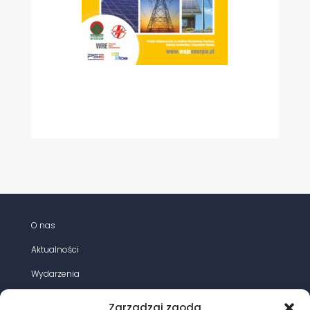
O nas
Aktualności
Wydarzenia
Działania
Zarządzaj zgodą