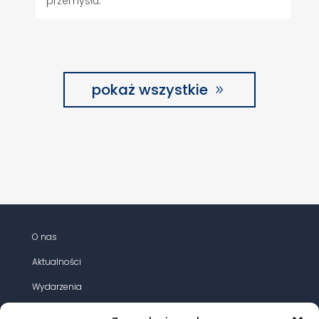
przemysłu.
pokaż wszystkie
O nas
Aktualności
Wydarzenia
Działania