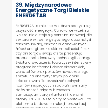
39. Międzynarodowe
Energetyczne Targi Bielskie
ENERGETAB
ENERGETAB to miejsce, w którym spotyka się
przyszłość energetyki. Co roku we wrześniu
Bielsko-Biała staje się centrum innowacji dla
sektora elektroenergetycznego, automatyki,
telekomunikacji, elektroniki, odnawialnych
źródeł energii oraz elektromobilności. Przez
trzy dni targów swoją ofertę prezentują
producenci i dostawcy technologii z całego
świata, a wydarzeniu towarzyszy intensywny
program konferencji, debat eksperckich,
warsztatów oraz pokazów nowoczesnego
sprzętu na energetycznym poligonie
szkoleniowym. To przestrzeń realnych
rozmów, inspirujących spotkań i wymiany
doświadczeń między biznesem,
samorządami, projektantami i liderami
branży. ENERGETAB to nie tylko wystawa — to
platforma budowania relacji i prezentacji