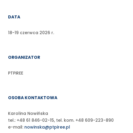
DATA
18-19 czerwca 2026 r.
ORGANIZATOR
PTPiREE
OSOBA KONTAKTOWA
Karolina Nowińska
tel.: +48 61 846-02-15, tel. kom. +48 609-223-890
e-mail:
nowinska@ptpiree.pl