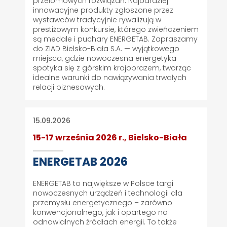
przełomowych rozwiązań. Najbardziej
innowacyjne produkty zgłoszone przez
wystawców tradycyjnie rywalizują w
prestiżowym konkursie, którego zwieńczeniem
są medale i puchary ENERGETAB. Zapraszamy
do ZIAD Bielsko-Biała S.A. — wyjątkowego
miejsca, gdzie nowoczesna energetyka
spotyka się z górskim krajobrazem, tworząc
idealne warunki do nawiązywania trwałych
relacji biznesowych.
15.09.2026
15-17 września 2026 r., Bielsko-Biała
ENERGETAB 2026
ENERGETAB to największe w Polsce targi
nowoczesnych urządzeń i technologii dla
przemysłu energetycznego – zarówno
konwencjonalnego, jak i opartego na
odnawialnych źródłach energii. To także