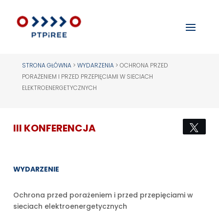
STRONA GŁÓWNA
>
WYDARZENIA
>
OCHRONA PRZED
PORAŻENIEM I PRZED PRZEPIĘCIAMI W SIECIACH
ELEKTROENERGETYCZNYCH
III KONFERENCJA
Twee
WYDARZENIE
Ochrona przed porażeniem i przed przepięciami w
sieciach elektroenergetycznych