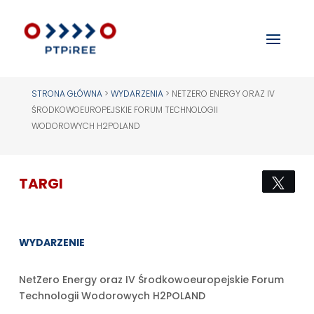
STRONA GŁÓWNA
>
WYDARZENIA
>
NETZERO ENERGY ORAZ IV
ŚRODKOWOEUROPEJSKIE FORUM TECHNOLOGII
WODOROWYCH H2POLAND
TARGI
Twee
WYDARZENIE
NetZero Energy oraz IV Środkowoeuropejskie Forum
Technologii Wodorowych H2POLAND