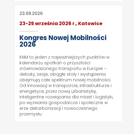
23.09.2026
23-25 września 2026 r., Katowice
Kongres Nowej Mobilności
2026
KNM to jeden z najważniejszych punktów w
kalendarzu spotkań o przyszłości
zrównoważonego transportu w Europie –
debaty, sesje, okrągłe stoły i wystąpienia
obejmują całe spektrum nowej mobilności.
Od innowacji w transporcie, infrastrukturze i
energetyce, przez nową urbanistykę,
inteligentne rozwiązania dla miast i logistyki,
po wyzwania gospodarcze i społeczne w
erze dekarbonizacji i nowoczesnego
przemysłu.