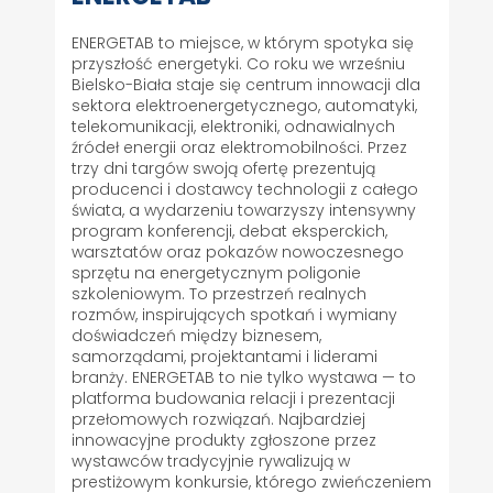
ENERGETAB to miejsce, w którym spotyka się
przyszłość energetyki. Co roku we wrześniu
Bielsko-Biała staje się centrum innowacji dla
sektora elektroenergetycznego, automatyki,
telekomunikacji, elektroniki, odnawialnych
źródeł energii oraz elektromobilności. Przez
trzy dni targów swoją ofertę prezentują
producenci i dostawcy technologii z całego
świata, a wydarzeniu towarzyszy intensywny
program konferencji, debat eksperckich,
warsztatów oraz pokazów nowoczesnego
sprzętu na energetycznym poligonie
szkoleniowym. To przestrzeń realnych
rozmów, inspirujących spotkań i wymiany
doświadczeń między biznesem,
samorządami, projektantami i liderami
branży. ENERGETAB to nie tylko wystawa — to
platforma budowania relacji i prezentacji
przełomowych rozwiązań. Najbardziej
innowacyjne produkty zgłoszone przez
wystawców tradycyjnie rywalizują w
prestiżowym konkursie, którego zwieńczeniem