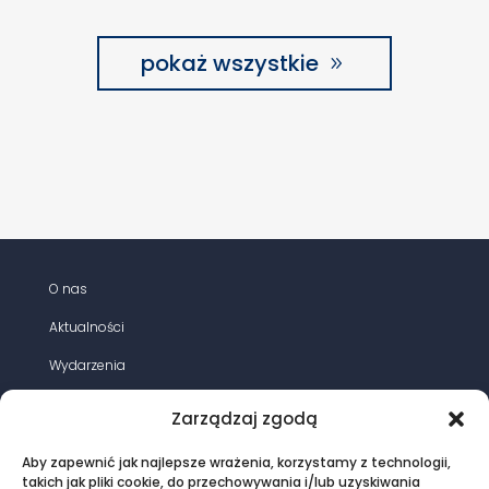
pokaż wszystkie
O nas
Aktualności
Wydarzenia
Działania
Zarządzaj zgodą
Opracowania
Aby zapewnić jak najlepsze wrażenia, korzystamy z technologii,
Magazyn energia elektryczna
takich jak pliki cookie, do przechowywania i/lub uzyskiwania