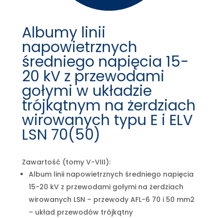
Albumy linii
napowietrznych
średniego napięcia 15-
20 kV z przewodami
gołymi w układzie
trójkątnym na żerdziach
wirowanych typu E i ELV
LSN 70(50)
Zawartość (tomy V-VIII):
Album linii napowietrznych średniego napięcia
15-20 kV z przewodami gołymi na żerdziach
wirowanych LSN – przewody AFL-6 70 i 50 mm2
– układ przewodów trójkątny