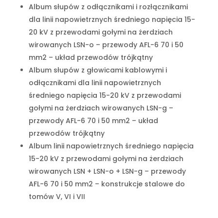
Album słupów z odłącznikami i rozłącznikami
dla linii napowietrznych średniego napięcia 15-
20 kV z przewodami gołymi na żerdziach
wirowanych LSN-o – przewody AFL-6 70 i 50
mm2 – układ przewodów trójkątny
Album słupów z głowicami kablowymi i
odłącznikami dla linii napowietrznych
średniego napięcia 15-20 kV z przewodami
gołymi na żerdziach wirowanych LSN-g –
przewody AFL-6 70 i 50 mm2 – układ
przewodów trójkątny
Album linii napowietrznych średniego napięcia
15-20 kV z przewodami gołymi na żerdziach
wirowanych LSN + LSN-o + LSN-g – przewody
AFL-6 70 i 50 mm2 – konstrukcje stalowe do
tomów V, VI i VII