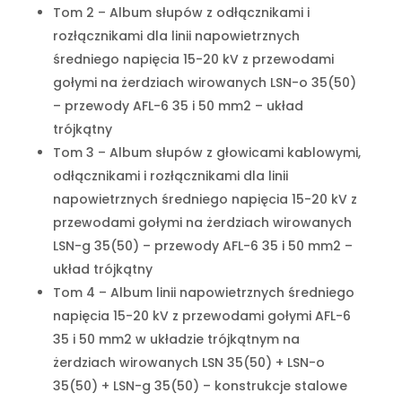
Tom 2 – Album słupów z odłącznikami i
rozłącznikami dla linii napowietrznych
średniego napięcia 15-20 kV z przewodami
gołymi na żerdziach wirowanych LSN-o 35(50)
– przewody AFL-6 35 i 50 mm2 – układ
trójkątny
Tom 3 – Album słupów z głowicami kablowymi,
odłącznikami i rozłącznikami dla linii
napowietrznych średniego napięcia 15-20 kV z
przewodami gołymi na żerdziach wirowanych
LSN-g 35(50) – przewody AFL-6 35 i 50 mm2 –
układ trójkątny
Tom 4 – Album linii napowietrznych średniego
napięcia 15-20 kV z przewodami gołymi AFL-6
35 i 50 mm2 w układzie trójkątnym na
żerdziach wirowanych LSN 35(50) + LSN-o
35(50) + LSN-g 35(50) – konstrukcje stalowe