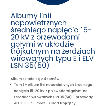
Albumy linii
napowietrznych
średniego napięcia 15-
20 kV z przewodami
gołymi w układzie
trójkątnym na żerdziach
wirowanych typu E i ELV
LSN 35(50)
Album składa się z 4 tomów:
Tom 1 – Album linii napowietrznych średniego
napięcia 15-20 kV z przewodami gołymi na
żerdziach wirowanych LSN 35(50) – przewody
AFL-6 35 i 50 mm2 – układ trójkątny