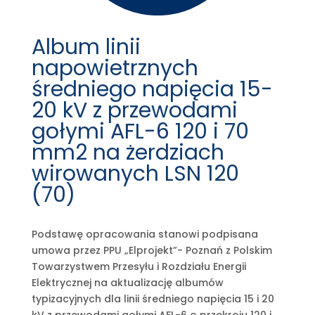
Album linii
napowietrznych
średniego napięcia 15-
20 kV z przewodami
gołymi AFL-6 120 i 70
mm2 na żerdziach
wirowanych LSN 120
(70)
Podstawę opracowania stanowi podpisana
umowa przez PPU „Elprojekt”- Poznań z Polskim
Towarzystwem Przesyłu i Rozdziału Energii
Elektrycznej na aktualizację albumów
typizacyjnych dla linii średniego napięcia 15 i 20
kV z przewodami gołymi AFL-6 o przekroju 120 i