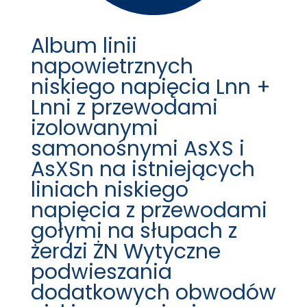
Album linii
napowietrznych
niskiego napięcia Lnn +
Lnni z przewodami
izolowanymi
samonośnymi AsXS i
AsXSn na istniejących
liniach niskiego
napięcia z przewodami
gołymi na słupach z
żerdzi ŻN Wytyczne
podwieszania
dodatkowych obwodów