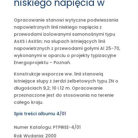
niskiego napięcia w
Opracowanie stanowi wytyczne podwieszania
napowietrznych linii niskiego napięcia z
przewodami izolowanymi samonośnymi typu
AsXS i AsXSn; na słupach istniejących linii
napowietrznych z przewodami gołymi Al 25-70,
wykonanymi w oparciu o projekty typizacyjne
Energoprojektu – Poznań.
Konstrukcje wsporcze ww. linii stanowią
istniejące słupy z żerdzi żelbetowych typu ŻN o
długościach 9,2; 10 i 12 m. Opracowanie
przeznaczone jest do stosowania na terenie
całego kraju.
Spis treści albumu 4/01
Numer Katalogu: PTPiREE-4/01
Rok Wydania: 2000