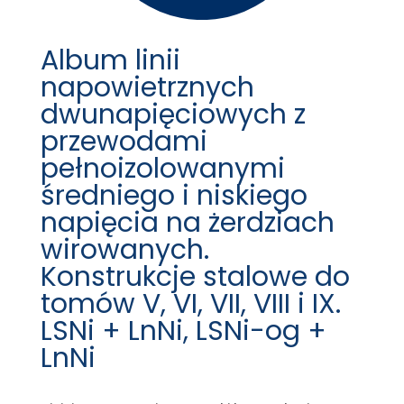
Album linii
napowietrznych
dwunapięciowych z
przewodami
pełnoizolowanymi
średniego i niskiego
napięcia na żerdziach
wirowanych.
Konstrukcje stalowe do
tomów V, VI, VII, VIII i IX.
LSNi + LnNi, LSNi-og +
LnNi