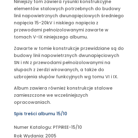
Niniejszy tom zawiera rysunki konstrukcyjne
elementów stalowych potrzebnych do budowy
linii napowietrznych dwunapięciowych średniego
napięcia 15-20kV i niskiego napięcia z
przewodami pełnoizolowanymi zawarte w
tomach V-IX niniejszego albumu.
Zawarte w tomie konstrukcje przewidziane są do
budowy linii napowietrznych dwunapięciowych
SN i nN z przewodami pełnoizolowanymi na
słupach z żerdzi wirowanych, a także do
uzbrojenia słupów funkcyjnych wg tomu VI i IX.
Album zawiera również konstrukcje stalowe
zamieszczone we wcześniejszych
opracowaniach.
Spis treści albumu 15/10
Numer Katalogu: PTPiREE-15/10
Rok Wydania: 2005